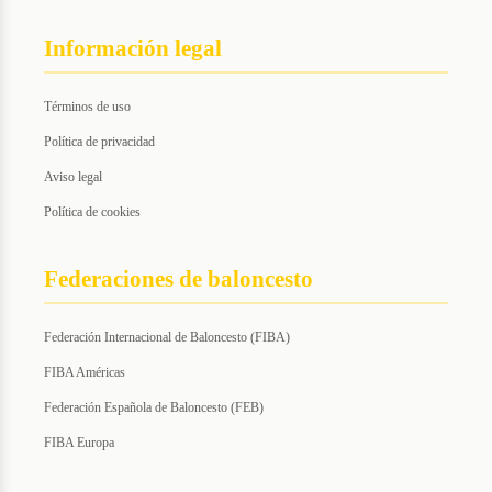
Información legal
Términos de uso
Política de privacidad
Aviso legal
Política de cookies
Federaciones de baloncesto
Federación Internacional de Baloncesto (FIBA)
FIBA Américas
Federación Española de Baloncesto (FEB)
FIBA Europa