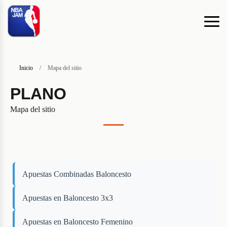
Inicio
/
Mapa del sitio
PLANO
Mapa del sitio
Actualizado: agosto 2026
Apuestas Combinadas Baloncesto
Apuestas en Baloncesto 3x3
Apuestas en Baloncesto Femenino