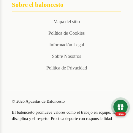
Sobre el baloncesto
Mapa del sitio
Política de Cookies
Información Legal
Sobre Nosotros
Política de Privacidad
© 2026 Apuestas de Baloncesto
El baloncesto promueve valores como el trabajo en equipo, la
14:46
disciplina y el respeto. Practica deporte con responsabilidad.