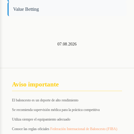
Value Betting
07.08.2026
Aviso importante
El baloncesto es un deporte de alto rendimiento
Se recomienda supervisión médica para la práctica competitiva
Utiliza siempre el equipamiento adecuado
Conoce las reglas oficiales
Federación Internacional de Baloncesto (FIBA)