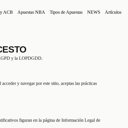
a y ACB
Apuestas NBA
Tipos de Apuestas
NEWS
Artículos
CESTO
e al RGPD y la LOPDGDD.
 acceder y navegar por este sitio, aceptas las prácticas
ntificativos figuran en la página de Información Legal de