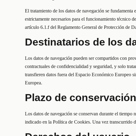
El tratamiento de los datos de navegación se fundamenta en
estrictamente necesarios para el funcionamiento técnico del
artículo 6.1.f del Reglamento General de Protección de 
Destinatarios de los d
Los datos de navegación pueden ser compartidos con prove
contractuales de confidencialidad y seguridad, y solo trata
transfieren datos fuera del Espacio Económico Europeo si
Europea.
Plazo de conservació
Los datos de navegación se conservan durante el tiempo nec
indicado en la Política de Cookies. Una vez transcurrido d