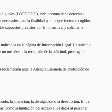
os digitales (LOPDGDD), toda persona tiene derecho a
an necesarios para la finalidad para la que fueron recogidos,
los supuestos previstos por la normativa, y solicitar la
to indicados en la página de Información Legal. La solicitud
 un mes desde la recepción de la solicitud, prorrogable
una reclamación ante la Agencia Española de Protección de
ado, la alteración, la divulgación o la destrucción. Entre
sí como la limitación del acceso a los datos al personal