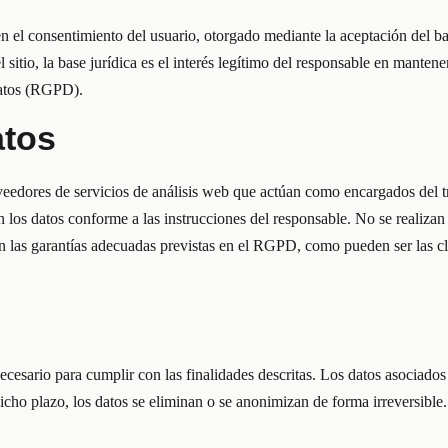
 el consentimiento del usuario, otorgado mediante la aceptación del ban
 sitio, la base jurídica es el interés legítimo del responsable en manten
Datos (RGPD).
atos
edores de servicios de análisis web que actúan como encargados del tr
n los datos conforme a las instrucciones del responsable. No se realizan 
n las garantías adecuadas previstas en el RGPD, como pueden ser las cl
n
esario para cumplir con las finalidades descritas. Los datos asociados 
icho plazo, los datos se eliminan o se anonimizan de forma irreversible.