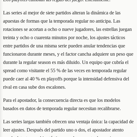
Las series al mejor de siete partidos alteran la dinámica de las
apuestas de formas que la temporada regular no anticipa. Las
rotaciones se acortan a ocho o nueve jugadores, las estrellas juegan
treinta y ocho o cuarenta minutos por noche, los ajustes tácticos
entre partidos de una misma serie pueden anular tendencias que
funcionaron durante meses, y el factor cancha adquiere un peso que
durante la regular season es más diluido. Un equipo que cubría el
spread como visitante el 55 % de las veces en temporada regular
puede caer al 40 % en playoffs porque la intensidad defensiva del
rival en casa sube dos escalones.
Para el apostador, la consecuencia directa es que los modelos
basados en datos de temporada regular necesitan recalibrarse.
Las series largas también ofrecen una ventaja única: la capacidad de
leer ajustes. Después del partido uno o dos, el apostador atento