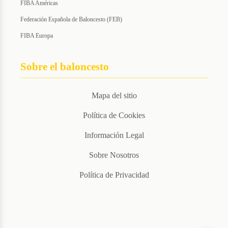
FIBA Américas
Federación Española de Baloncesto (FEB)
FIBA Europa
Sobre el baloncesto
Mapa del sitio
Política de Cookies
Información Legal
Sobre Nosotros
Política de Privacidad