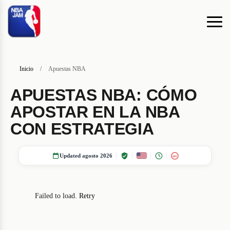
Inicio
/
Apuestas NBA
APUESTAS NBA: CÓMO
APOSTAR EN LA NBA
CON ESTRATEGIA
Updated agosto 2026
18+
Failed to load.
Retry