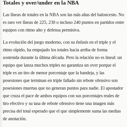
Totales y over/under en la NBA
Las líneas de totales en la NBA son las más altas del baloncesto. No
es raro ver líneas de 225, 230 o incluso 240 puntos en partidos entre
equipos con ritmo alto y defensa permisiva.
La evolución del juego moderno, con su énfasis en el triple y el
ritmo rápido, ha empujado los totales hacia arriba de forma
sostenida durante la última década. Pero la relación no es lineal: un
equipo que lanza muchos triples no garantiza un over porque el
triple es un tiro de menor porcentaje que la bandeja, y las
posesiones que terminan en triple fallado sin rebote ofensivo son
posesiones muertas que no generan puntos para nadie. El apostador
que cruza el pace de ambos equipos con sus porcentajes reales de
tiro efectivo y su tasa de rebote ofensivo tiene una imagen más
precisa del total esperado que el que simplemente suma las medias
de anotación.