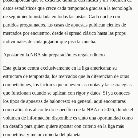
datos estadísticos que crece cada temporada gracias a la tecnología
de seguimiento instalada en todas las pistas. Cada noche con
partidos programados, las casas de apuestas publican cientos de
mercados por encuentro, desde el spread clásico hasta las props
individuales de cada jugador que pisa la cancha.
Apostar en la NBA sin preparación es regalar dinero.
Esta guía se centra exclusivamente en la liga americana: su
estructura de temporada, los mercados que la diferencian de otras
competiciones, los factores que mueven las cuotas y las estrategias
que funcionan cuando se aplican con rigor y datos. Si ya conoces
los tipos de apuestas de baloncesto en general, aquí encontraras
como afinarlos al contexto específico de la NBA en 2026, donde el
volumen de información disponible es tanto una oportunidad como
un desafío para quien quiere apostar con criterio en la liga más
competitiva y mejor cubierta del planeta.