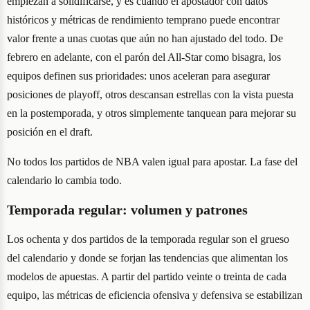
empiezan a solidificarse, y es cuando el apostador con datos
históricos y métricas de rendimiento temprano puede encontrar
valor frente a unas cuotas que aún no han ajustado del todo. De
febrero en adelante, con el parón del All-Star como bisagra, los
equipos definen sus prioridades: unos aceleran para asegurar
posiciones de playoff, otros descansan estrellas con la vista puesta
en la postemporada, y otros simplemente tanquean para mejorar su
posición en el draft.
No todos los partidos de NBA valen igual para apostar. La fase del
calendario lo cambia todo.
Temporada regular: volumen y patrones
Los ochenta y dos partidos de la temporada regular son el grueso
del calendario y donde se forjan las tendencias que alimentan los
modelos de apuestas. A partir del partido veinte o treinta de cada
equipo, las métricas de eficiencia ofensiva y defensiva se estabilizan