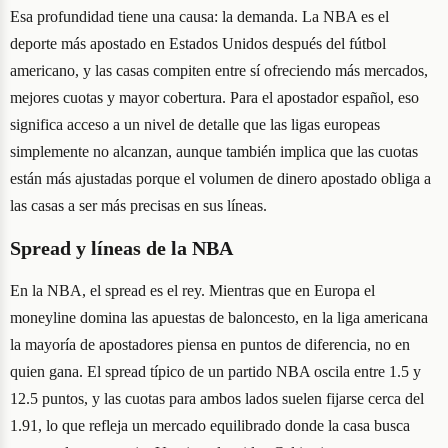
Esa profundidad tiene una causa: la demanda. La NBA es el
deporte más apostado en Estados Unidos después del fútbol
americano, y las casas compiten entre sí ofreciendo más mercados,
mejores cuotas y mayor cobertura. Para el apostador español, eso
significa acceso a un nivel de detalle que las ligas europeas
simplemente no alcanzan, aunque también implica que las cuotas
están más ajustadas porque el volumen de dinero apostado obliga a
las casas a ser más precisas en sus líneas.
Spread y líneas de la NBA
En la NBA, el spread es el rey. Mientras que en Europa el
moneyline domina las apuestas de baloncesto, en la liga americana
la mayoría de apostadores piensa en puntos de diferencia, no en
quien gana. El spread típico de un partido NBA oscila entre 1.5 y
12.5 puntos, y las cuotas para ambos lados suelen fijarse cerca del
1.91, lo que refleja un mercado equilibrado donde la casa busca