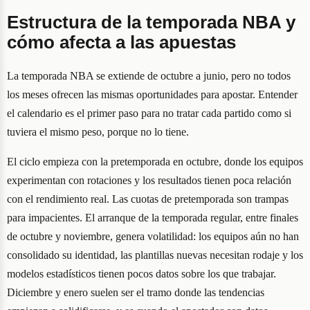
Estructura de la temporada NBA y
cómo afecta a las apuestas
La temporada NBA se extiende de octubre a junio, pero no todos
los meses ofrecen las mismas oportunidades para apostar. Entender
el calendario es el primer paso para no tratar cada partido como si
tuviera el mismo peso, porque no lo tiene.
El ciclo empieza con la pretemporada en octubre, donde los equipos
experimentan con rotaciones y los resultados tienen poca relación
con el rendimiento real. Las cuotas de pretemporada son trampas
para impacientes. El arranque de la temporada regular, entre finales
de octubre y noviembre, genera volatilidad: los equipos aún no han
consolidado su identidad, las plantillas nuevas necesitan rodaje y los
modelos estadísticos tienen pocos datos sobre los que trabajar.
Diciembre y enero suelen ser el tramo donde las tendencias