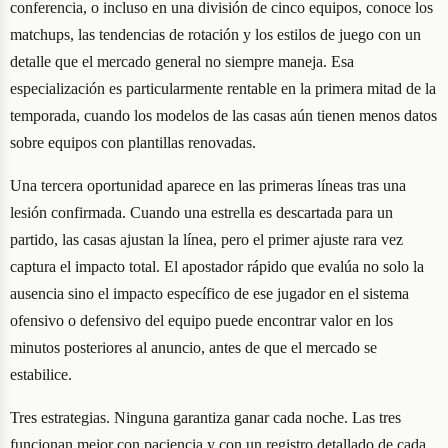
conferencia, o incluso en una división de cinco equipos, conoce los
matchups, las tendencias de rotación y los estilos de juego con un
detalle que el mercado general no siempre maneja. Esa
especialización es particularmente rentable en la primera mitad de la
temporada, cuando los modelos de las casas aún tienen menos datos
sobre equipos con plantillas renovadas.
Una tercera oportunidad aparece en las primeras líneas tras una
lesión confirmada. Cuando una estrella es descartada para un
partido, las casas ajustan la línea, pero el primer ajuste rara vez
captura el impacto total. El apostador rápido que evalúa no solo la
ausencia sino el impacto específico de ese jugador en el sistema
ofensivo o defensivo del equipo puede encontrar valor en los
minutos posteriores al anuncio, antes de que el mercado se
estabilice.
Tres estrategias. Ninguna garantiza ganar cada noche. Las tres
funcionan mejor con paciencia y con un registro detallado de cada