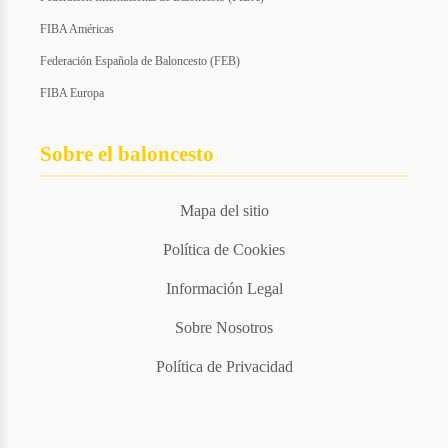
FIBA Américas
Federación Española de Baloncesto (FEB)
FIBA Europa
Sobre el baloncesto
Mapa del sitio
Política de Cookies
Información Legal
Sobre Nosotros
Política de Privacidad