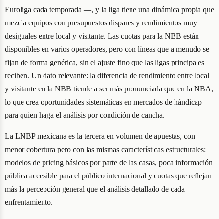
Euroliga cada temporada —, y la liga tiene una dinámica propia que
mezcla equipos con presupuestos dispares y rendimientos muy
desiguales entre local y visitante. Las cuotas para la NBB están
disponibles en varios operadores, pero con líneas que a menudo se
fijan de forma genérica, sin el ajuste fino que las ligas principales
reciben. Un dato relevante: la diferencia de rendimiento entre local
y visitante en la NBB tiende a ser más pronunciada que en la NBA,
lo que crea oportunidades sistemáticas en mercados de hándicap
para quien haga el análisis por condición de cancha.
La LNBP mexicana es la tercera en volumen de apuestas, con
menor cobertura pero con las mismas características estructurales:
modelos de pricing básicos por parte de las casas, poca información
pública accesible para el público internacional y cuotas que reflejan
más la percepción general que el análisis detallado de cada
enfrentamiento.