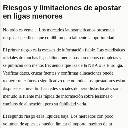
Riesgos y limitaciones de apostar
en ligas menores
No todo es ventaja. Los mercados latinoamericanos presentan
riesgos específicos que equilibran parcialmente la oportunidad.
El primer riesgo es la escasez de información fiable. Las estadísticas
oficiales de muchas ligas latinoamericanas son menos completas y
se publican con menos frecuencia que las de la NBA o la Euroliga.
Verificar datos, cruzar fuentes y confirmar alineaciones puede
requerir un esfuerzo significativo que no todos los apostadores están
dispuestos a invertir. Las redes sociales de periodistas locales son a
menudo la fuente más rápida de información sobre lesiones o
cambios de alineación, pero su fiabilidad varía.
El segundo riesgo es la liquidez baja. Los mercados con poco
volumen de apuestas pueden limitar el importe máximo de tu