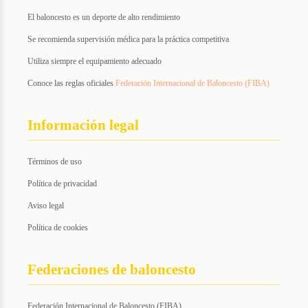
El baloncesto es un deporte de alto rendimiento
Se recomienda supervisión médica para la práctica competitiva
Utiliza siempre el equipamiento adecuado
Conoce las reglas oficiales
Federación Internacional de Baloncesto (FIBA)
Información legal
Términos de uso
Política de privacidad
Aviso legal
Política de cookies
Federaciones de baloncesto
Federación Internacional de Baloncesto (FIBA)