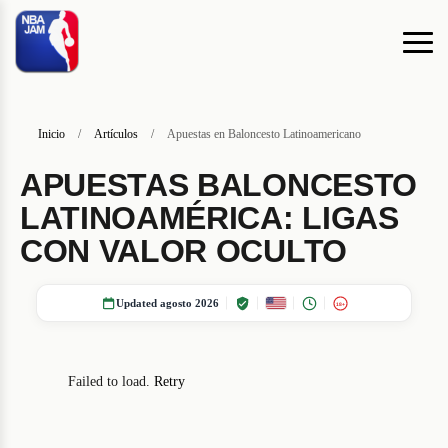
Inicio
/
Artículos
/
Apuestas en Baloncesto Latinoamericano
APUESTAS BALONCESTO
LATINOAMÉRICA: LIGAS
CON VALOR OCULTO
Updated agosto 2026
18+
Failed to load.
Retry