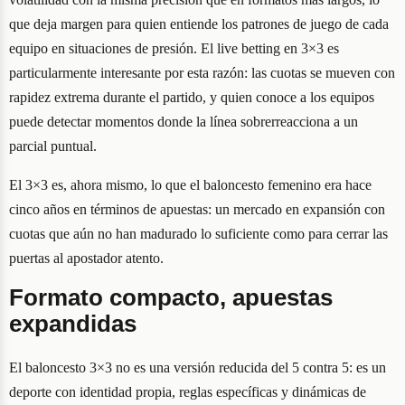
que deja margen para quien entiende los patrones de juego de cada
equipo en situaciones de presión. El live betting en 3×3 es
particularmente interesante por esta razón: las cuotas se mueven con
rapidez extrema durante el partido, y quien conoce a los equipos
puede detectar momentos donde la línea sobrerreacciona a un
parcial puntual.
El 3×3 es, ahora mismo, lo que el baloncesto femenino era hace
cinco años en términos de apuestas: un mercado en expansión con
cuotas que aún no han madurado lo suficiente como para cerrar las
puertas al apostador atento.
Formato compacto, apuestas
expandidas
El baloncesto 3×3 no es una versión reducida del 5 contra 5: es un
deporte con identidad propia, reglas específicas y dinámicas de