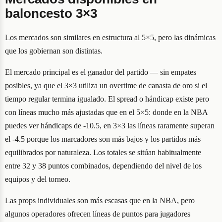
baloncesto 3×3
Los mercados son similares en estructura al 5×5, pero las dinámicas
que los gobiernan son distintas.
El mercado principal es el ganador del partido — sin empates
posibles, ya que el 3×3 utiliza un overtime de canasta de oro si el
tiempo regular termina igualado. El spread o hándicap existe pero
con líneas mucho más ajustadas que en el 5×5: donde en la NBA
puedes ver hándicaps de -10.5, en 3×3 las líneas raramente superan
el -4.5 porque los marcadores son más bajos y los partidos más
equilibrados por naturaleza. Los totales se sitúan habitualmente
entre 32 y 38 puntos combinados, dependiendo del nivel de los
equipos y del torneo.
Las props individuales son más escasas que en la NBA, pero
algunos operadores ofrecen líneas de puntos para jugadores