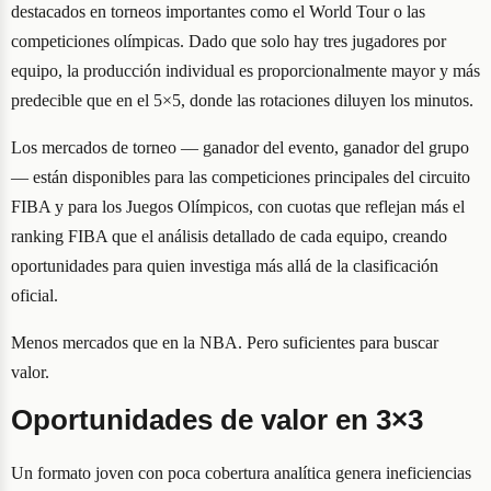
destacados en torneos importantes como el World Tour o las
competiciones olímpicas. Dado que solo hay tres jugadores por
equipo, la producción individual es proporcionalmente mayor y más
predecible que en el 5×5, donde las rotaciones diluyen los minutos.
Los mercados de torneo — ganador del evento, ganador del grupo
— están disponibles para las competiciones principales del circuito
FIBA y para los Juegos Olímpicos, con cuotas que reflejan más el
ranking FIBA que el análisis detallado de cada equipo, creando
oportunidades para quien investiga más allá de la clasificación
oficial.
Menos mercados que en la NBA. Pero suficientes para buscar
valor.
Oportunidades de valor en 3×3
Un formato joven con poca cobertura analítica genera ineficiencias