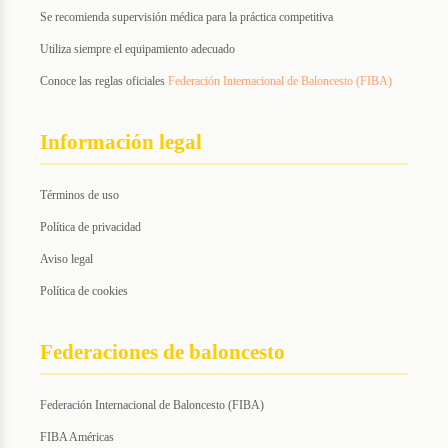
Se recomienda supervisión médica para la práctica competitiva
Utiliza siempre el equipamiento adecuado
Conoce las reglas oficiales
Federación Internacional de Baloncesto (FIBA)
Información legal
Términos de uso
Política de privacidad
Aviso legal
Política de cookies
Federaciones de baloncesto
Federación Internacional de Baloncesto (FIBA)
FIBA Américas