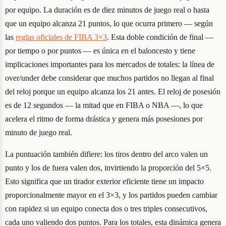
por equipo. La duración es de diez minutos de juego real o hasta
que un equipo alcanza 21 puntos, lo que ocurra primero — según
las
reglas oficiales de FIBA 3×3
. Esta doble condición de final —
por tiempo o por puntos — es única en el baloncesto y tiene
implicaciones importantes para los mercados de totales: la línea de
over/under debe considerar que muchos partidos no llegan al final
del reloj porque un equipo alcanza los 21 antes. El reloj de posesión
es de 12 segundos — la mitad que en FIBA o NBA —, lo que
acelera el ritmo de forma drástica y genera más posesiones por
minuto de juego real.
La puntuación también difiere: los tiros dentro del arco valen un
punto y los de fuera valen dos, invirtiendo la proporción del 5×5.
Esto significa que un tirador exterior eficiente tiene un impacto
proporcionalmente mayor en el 3×3, y los partidos pueden cambiar
con rapidez si un equipo conecta dos o tres triples consecutivos,
cada uno valiendo dos puntos. Para los totales, esta dinámica genera