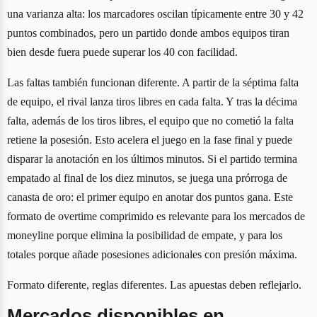
una varianza alta: los marcadores oscilan típicamente entre 30 y 42
puntos combinados, pero un partido donde ambos equipos tiran
bien desde fuera puede superar los 40 con facilidad.
Las faltas también funcionan diferente. A partir de la séptima falta
de equipo, el rival lanza tiros libres en cada falta. Y tras la décima
falta, además de los tiros libres, el equipo que no cometió la falta
retiene la posesión. Esto acelera el juego en la fase final y puede
disparar la anotación en los últimos minutos. Si el partido termina
empatado al final de los diez minutos, se juega una prórroga de
canasta de oro: el primer equipo en anotar dos puntos gana. Este
formato de overtime comprimido es relevante para los mercados de
moneyline porque elimina la posibilidad de empate, y para los
totales porque añade posesiones adicionales con presión máxima.
Formato diferente, reglas diferentes. Las apuestas deben reflejarlo.
Mercados disponibles en