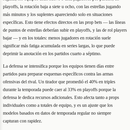
playoffs, la rotación baja a siete u ocho, con las estrellas jugando
más minutos y los suplentes apareciendo solo en situaciones
específicas. Esto tiene efectos directos en las prop bets — las líneas
de puntos de estrellas deberían subir en playoffs, y las de rol players
bajar — y en los totales: menos jugadores en rotación suele
significar más fatiga acumulada en series largas, lo que puede
deprimir la anotación en los partidos cuarto a séptimo.
La defensa se intensifica porque los equipos tienen días entre
partidos para preparar esquemas específicos contra las armas
ofensivas del rival. Un tirador que promedió el 40% en triples
durante la temporada puede caer al 33% en playoffs porque la
defensa le dedica recursos adicionales. Esto afecta tanto a props
individuales como a totales de equipo, y es un ajuste que los
modelos basados en datos de temporada regular no siempre
capturan con rapidez.