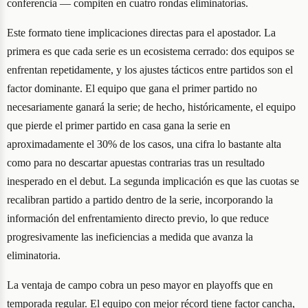
conferencia — compiten en cuatro rondas eliminatorias.
Este formato tiene implicaciones directas para el apostador. La
primera es que cada serie es un ecosistema cerrado: dos equipos se
enfrentan repetidamente, y los ajustes tácticos entre partidos son el
factor dominante. El equipo que gana el primer partido no
necesariamente ganará la serie; de hecho, históricamente, el equipo
que pierde el primer partido en casa gana la serie en
aproximadamente el 30% de los casos, una cifra lo bastante alta
como para no descartar apuestas contrarias tras un resultado
inesperado en el debut. La segunda implicación es que las cuotas se
recalibran partido a partido dentro de la serie, incorporando la
información del enfrentamiento directo previo, lo que reduce
progresivamente las ineficiencias a medida que avanza la
eliminatoria.
La ventaja de campo cobra un peso mayor en playoffs que en
temporada regular. El equipo con mejor récord tiene factor cancha,