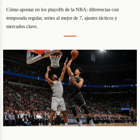
Cómo apostar en los playoffs de la NBA: diferencias con
temporada regular, series al mejor de 7, ajustes tácticos y
mercados clave.
Actualizado: agosto 2026