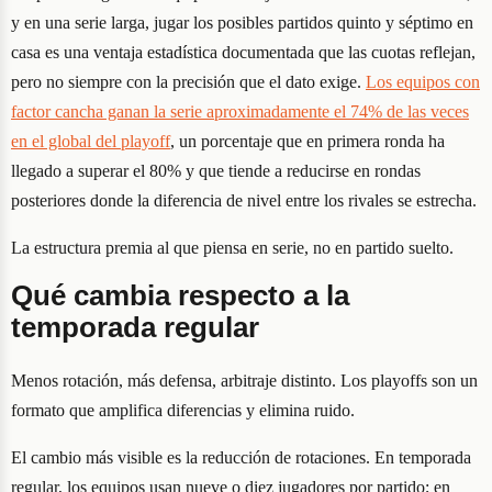
y en una serie larga, jugar los posibles partidos quinto y séptimo en
casa es una ventaja estadística documentada que las cuotas reflejan,
pero no siempre con la precisión que el dato exige.
Los equipos con
factor cancha ganan la serie aproximadamente el 74% de las veces
en el global del playoff
, un porcentaje que en primera ronda ha
llegado a superar el 80% y que tiende a reducirse en rondas
posteriores donde la diferencia de nivel entre los rivales se estrecha.
La estructura premia al que piensa en serie, no en partido suelto.
Qué cambia respecto a la
temporada regular
Menos rotación, más defensa, arbitraje distinto. Los playoffs son un
formato que amplifica diferencias y elimina ruido.
El cambio más visible es la reducción de rotaciones. En temporada
regular, los equipos usan nueve o diez jugadores por partido; en