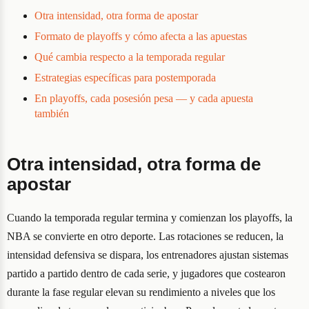
Otra intensidad, otra forma de apostar
Formato de playoffs y cómo afecta a las apuestas
Qué cambia respecto a la temporada regular
Estrategias específicas para postemporada
En playoffs, cada posesión pesa — y cada apuesta
también
Otra intensidad, otra forma de
apostar
Cuando la temporada regular termina y comienzan los playoffs, la
NBA se convierte en otro deporte. Las rotaciones se reducen, la
intensidad defensiva se dispara, los entrenadores ajustan sistemas
partido a partido dentro de cada serie, y jugadores que costearon
durante la fase regular elevan su rendimiento a niveles que los