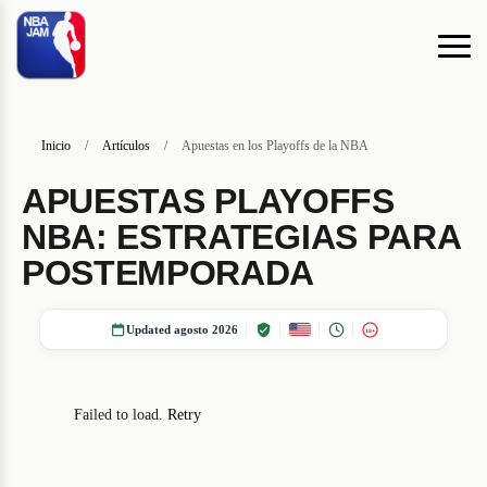
Inicio
/
Artículos
/
Apuestas en los Playoffs de la NBA
APUESTAS PLAYOFFS
NBA: ESTRATEGIAS PARA
POSTEMPORADA
Updated agosto 2026
18+
Failed to load.
Retry