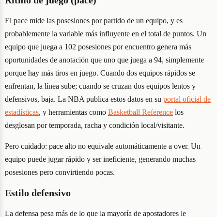
Ritmo de juego (pace)
El pace mide las posesiones por partido de un equipo, y es
probablemente la variable más influyente en el total de puntos. Un
equipo que juega a 102 posesiones por encuentro genera más
oportunidades de anotación que uno que juega a 94, simplemente
porque hay más tiros en juego. Cuando dos equipos rápidos se
enfrentan, la línea sube; cuando se cruzan dos equipos lentos y
defensivos, baja. La NBA publica estos datos en su
portal oficial de
estadísticas
, y herramientas como
Basketball Reference
los
desglosan por temporada, racha y condición local/visitante.
Pero cuidado: pace alto no equivale automáticamente a over. Un
equipo puede jugar rápido y ser ineficiente, generando muchas
posesiones pero convirtiendo pocas.
Estilo defensivo
La defensa pesa más de lo que la mayoría de apostadores le