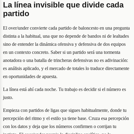
La línea invisible que divide cada
partido
El over/under convierte cada partido de baloncesto en una pregunta
distinta a la habitual, una que no depende de bandos ni de lealtades
sino de entender la dinámica ofensiva y defensiva de dos equipos
en un contexto concreto. Saber si un partido será una tormenta
anotadora o una batalla de trincheras defensivas no es adivinación:
es análisis aplicado, y el mercado de totales lo traduce directamente
en oportunidades de apuesta.
La línea está ahí cada noche. Tu trabajo es decidir si el número es
justo.
Empieza con partidos de ligas que sigues habitualmente, donde tu
percepción del ritmo y el estilo ya tiene base. Cruza esa percepción
con los datos y deja que los números confirmen o corrijan tu