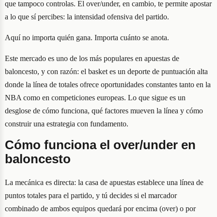
que tampoco controlas. El over/under, en cambio, te permite apostar
a lo que sí percibes: la intensidad ofensiva del partido.
Aquí no importa quién gana. Importa cuánto se anota.
Este mercado es uno de los más populares en apuestas de
baloncesto, y con razón: el basket es un deporte de puntuación alta
donde la línea de totales ofrece oportunidades constantes tanto en la
NBA como en competiciones europeas. Lo que sigue es un
desglose de cómo funciona, qué factores mueven la línea y cómo
construir una estrategia con fundamento.
Cómo funciona el over/under en
baloncesto
La mecánica es directa: la casa de apuestas establece una línea de
puntos totales para el partido, y tú decides si el marcador
combinado de ambos equipos quedará por encima (over) o por