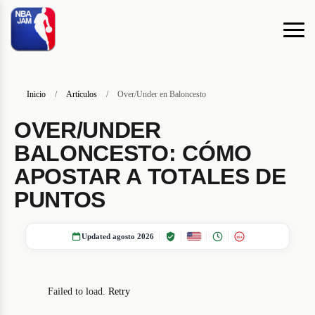
Inicio
/
Artículos
/
Over/Under en Baloncesto
OVER/UNDER
BALONCESTO: CÓMO
APOSTAR A TOTALES DE
PUNTOS
Updated agosto 2026
18+
Failed to load.
Retry