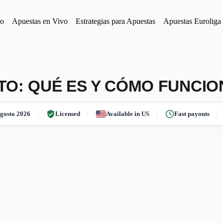
io
Apuestas en Vivo
Estrategias para Apuestas
Apuestas Eurolig
O: QUÉ ES Y CÓMO FUNCIO
gosto 2026
Licensed
Available in US
Fast payouts