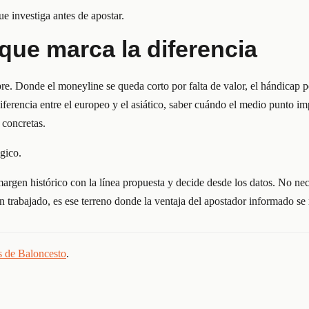
e investiga antes de apostar.
 que marca la diferencia
re. Donde el moneyline se queda corto por falta de valor, el hándicap p
diferencia entre el europeo y el asiático, saber cuándo el medio punto i
 concretas.
gico.
gen histórico con la línea propuesta y decide desde los datos. No neces
n trabajado, es ese terreno donde la ventaja del apostador informado se 
 de Baloncesto
.