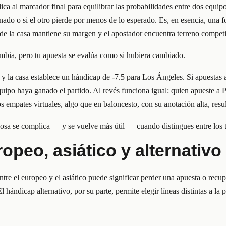
plica al marcador final para equilibrar las probabilidades entre dos equi
do o si el otro pierde por menos de lo esperado. Es, en esencia, una fo
de la casa mantiene su margen y el apostador encuentra terreno competi
ambia, pero tu apuesta se evalúa como si hubiera cambiado.
 y la casa establece un hándicap de -7.5 para Los Ángeles. Si apuestas 
quipo haya ganado el partido. Al revés funciona igual: quien apueste a P
s empates virtuales, algo que en baloncesto, con su anotación alta, resu
cosa se complica — y se vuelve más útil — cuando distingues entre los 
opeo, asiático y alternativo
ntre el europeo y el asiático puede significar perder una apuesta o recu
l hándicap alternativo, por su parte, permite elegir líneas distintas a l