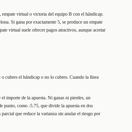
, empate virtual o victoria del equipo B con el hándicap.
elona. Si gana por exactamente 5, se produce un empate
te virtual suele ofrecer pagos atractivos, aunque acertar
: o cubres el hándicap o no lo cubres. Cuando la línea
 el importe de la apuesta. Ni ganas ni pierdes, un
de punto, como -5.75, que divide la apuesta en dos
parcial que reduce la varianza sin anular el riesgo por