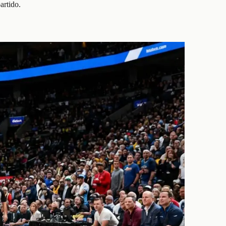
artido.