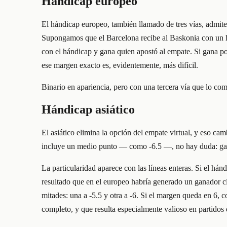
Hándicap europeo
El hándicap europeo, también llamado de tres vías, admite 
Supongamos que el Barcelona recibe al Baskonia con un há
con el hándicap y gana quien apostó al empate. Si gana por
ese margen exacto es, evidentemente, más difícil.
Binario en apariencia, pero con una tercera vía que lo com
Hándicap asiático
El asiático elimina la opción del empate virtual, y eso ca
incluye un medio punto — como -6.5 —, no hay duda: gan
La particularidad aparece con las líneas enteras. Si el hán
resultado que en el europeo habría generado un ganador cl
mitades: una a -5.5 y otra a -6. Si el margen queda en 6, 
completo, y que resulta especialmente valioso en partidos 