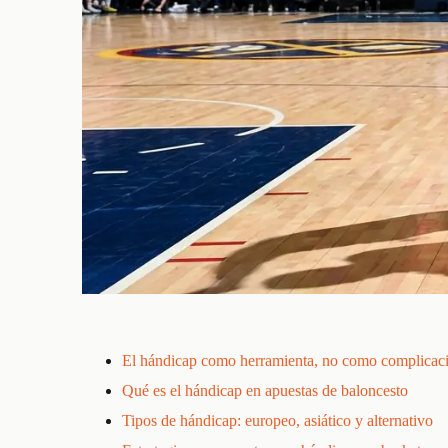
El hándicap como herramienta, no como complicac
Qué es el hándicap en apuestas de baloncesto
Tipos de hándicap: europeo, asiático y alternativo