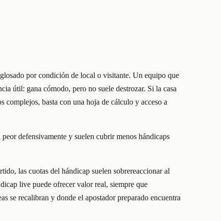
esglosado por condición de local o visitante. Un equipo que
ia útil: gana cómodo, pero no suele destrozar. Si la casa
elos complejos, basta con una hoja de cálculo y acceso a
n peor defensivamente y suelen cubrir menos hándicaps
rtido, las cuotas del hándicap suelen sobrereaccionar al
ndicap live puede ofrecer valor real, siempre que
neas se recalibran y donde el apostador preparado encuentra