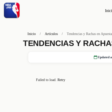
Inic
Inicio
/
Artículos
/
Tendencias y Rachas en Apuesta
TENDENCIAS Y RACHA
Updated a
Failed to load.
Retry