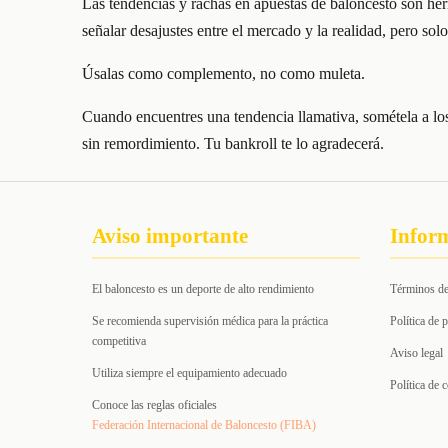
Las tendencias y rachas en apuestas de baloncesto son he
señalar desajustes entre el mercado y la realidad, pero sol
Úsalas como complemento, no como muleta.
Cuando encuentres una tendencia llamativa, sométela a los tr
sin remordimiento. Tu bankroll te lo agradecerá.
Aviso importante
Inform
El baloncesto es un deporte de alto rendimiento
Términos de
Se recomienda supervisión médica para la práctica
Política de 
competitiva
Aviso legal
Utiliza siempre el equipamiento adecuado
Política de 
Conoce las reglas oficiales
Federación Internacional de Baloncesto (FIBA)