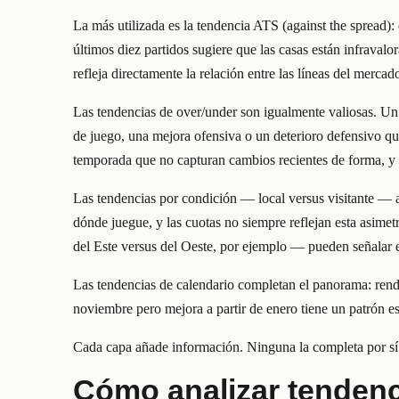
La más utilizada es la tendencia ATS (against the spread)
últimos diez partidos sugiere que las casas están infraval
refleja directamente la relación entre las líneas del merca
Las tendencias de over/under son igualmente valiosas. Un 
de juego, una mejora ofensiva o un deterioro defensivo que
temporada que no capturan cambios recientes de forma, y 
Las tendencias por condición — local versus visitante — a
dónde juegue, y las cuotas no siempre reflejan esta asime
del Este versus del Oeste, por ejemplo — pueden señalar 
Las tendencias de calendario completan el panorama: rend
noviembre pero mejora a partir de enero tiene un patrón e
Cada capa añade información. Ninguna la completa por sí 
Cómo analizar tendenc