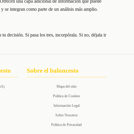
. Ofrecen una capa adicional de información que puede
e y se integran como parte de un análisis más amplio.
u decisión. Si pasa los tres, incorpórala. Si no, déjala ir
esto
Sobre el baloncesto
IBA)
Mapa del sitio
Política de Cookies
Información Legal
Sobre Nosotros
Política de Privacidad