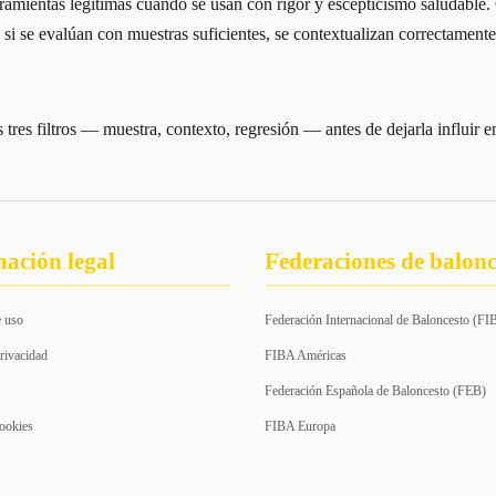
rramientas legítimas cuando se usan con rigor y escepticismo saludable
o si se evalúan con muestras suficientes, se contextualizan correctament
es filtros — muestra, contexto, regresión — antes de dejarla influir en t
ación legal
Federaciones de balonc
 uso
Federación Internacional de Baloncesto (F
privacidad
FIBA Américas
Federación Española de Baloncesto (FEB)
cookies
FIBA Europa