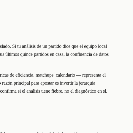
ado. Si tu análisis de un partido dice que el equipo local
us últimos quince partidos en casa, la confluencia de datos
ricas de eficiencia, matchups, calendario — representa el
azón principal para apostar es invertir la jerarquía
firma si el análisis tiene fiebre, no el diagnóstico en sí.