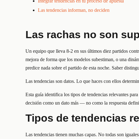
Integrar tendencias en tu proceso de apuesta
Las tendencias informan, no deciden
Las rachas no son sup
Un equipo que lleva 8-2 en sus últimos diez partidos contr
mejora de forma que los modelos subestiman, o una dinámi
predice nada sobre el partido de esta noche. Saber disting
Las tendencias son datos. Lo que haces con ellos determina
Esta guía identifica los tipos de tendencias relevantes par
decisión como un dato más — no como la respuesta defini
Tipos de tendencias r
Las tendencias tienen muchas capas. No todas son iguales