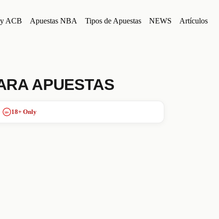
a y ACB
Apuestas NBA
Tipos de Apuestas
NEWS
Artículos
PARA APUESTAS
18+ Only
18+